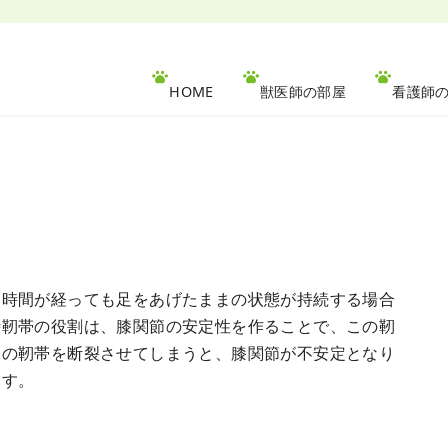
HOME
獣医師の部屋
看護師
、時間が経っても足をあげたままの状態が持続する場合
時靭帯の役割は、膝関節の安定性を作ることで、この靭
この靭帯を断裂させてしまうと、膝関節が不安定となり
ます。