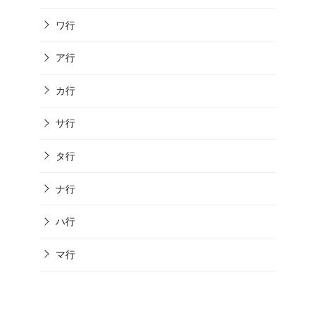
ワ行
ア行
カ行
サ行
タ行
ナ行
ハ行
マ行