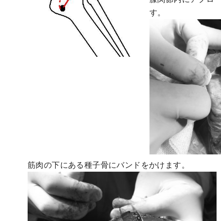
す。
筋肉の下にある種子骨にバンドをかけます。