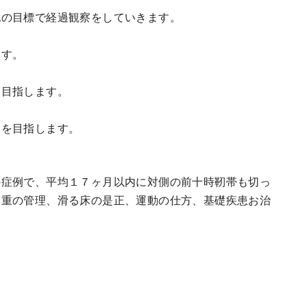
記の目標で経過観察をしていきます。
ます。
を目指します。
とを目指します。
の症例で、平均１７ヶ月以内に対側の前十時靭帯も切っ
体重の管理、滑る床の是正、運動の仕方、基礎疾患お治