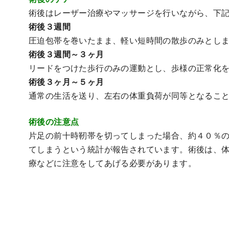
術後はレーザー治療やマッサージを行いながら、下
術後３週間
圧迫包帯を巻いたまま、軽い短時間の散歩のみとし
術後３週間～３ヶ月
リードをつけた歩行のみの運動とし、歩様の正常化
術後３ヶ月～５ヶ月
通常の生活を送り、左右の体重負荷が同等となるこ
術後の注意点
片足の前十時靭帯を切ってしまった場合、約４０％
てしまうという統計が報告されています。術後は、
療などに注意をしてあげる必要があります。