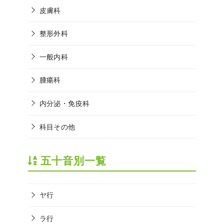
皮膚科
整形外科
一般内科
腫瘍科
内分泌・免疫科
科目その他
五十音別一覧
ヤ行
ラ行