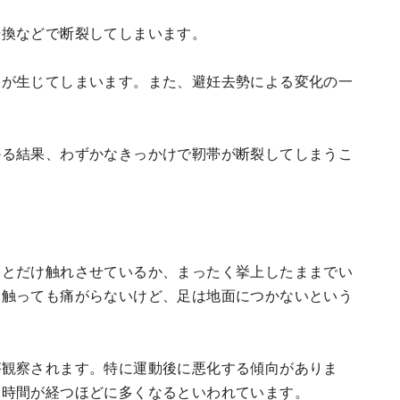
転換などで断裂してしまいます。
裂が生じてしまいます。また、避妊去勢による変化の一
かる結果、わずかなきっかけで靭帯が断裂してしまうこ
っとだけ触れさせているか、まったく挙上したままでい
、触っても痛がらないけど、足は地面につかないという
が観察されます。特に運動後に悪化する傾向がありま
も時間が経つほどに多くなるといわれています。