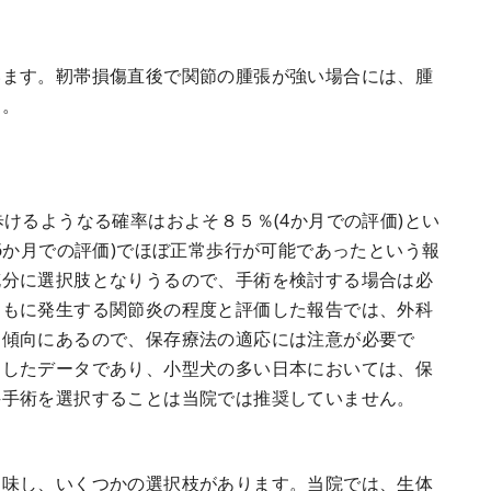
います。靭帯損傷直後で関節の腫張が強い場合には、腫
す。
けるようなる確率はおよそ８５％(4か月での評価)とい
6か月での評価)でほぼ正常歩行が可能であったという報
充分に選択肢となりうるので、手術を検討する場合は必
ともに発生する関節炎の程度と評価した報告では、外科
る傾向にあるので、保存療法の適応には注意が必要で
としたデータであり、小型犬の多い日本においては、保
科手術を選択することは当院では推奨していません。
加味し、いくつかの選択枝があります。当院では、生体