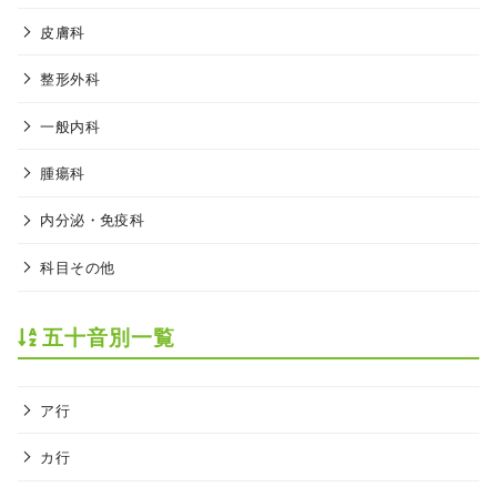
皮膚科
整形外科
一般内科
腫瘍科
内分泌・免疫科
科目その他
五十音別一覧
ア行
カ行