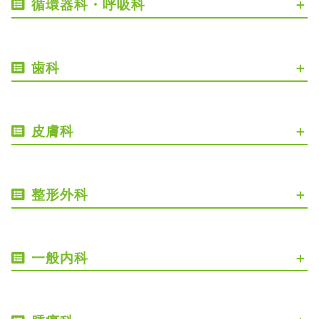
循環器科・呼吸科
歯科
皮膚科
整形外科
一般内科