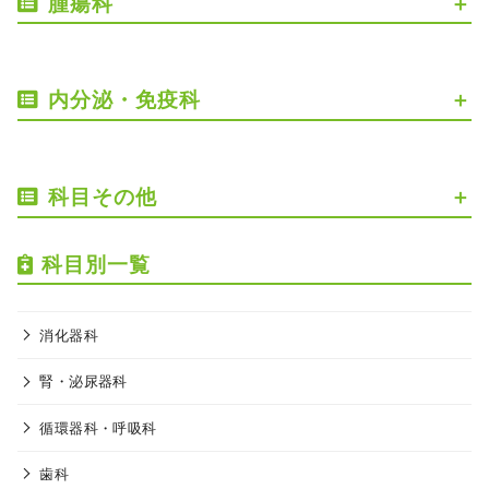
腫瘍科
内分泌・免疫科
科目その他
科目別一覧
消化器科
腎・泌尿器科
循環器科・呼吸科
歯科