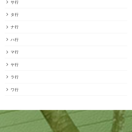
サ行
タ行
ナ行
ハ行
マ行
ヤ行
ラ行
ワ行