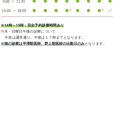
※14時～15時：完全予約診療時間あり
※
木・日曜日午後の診療について
午前は通常通り、午後は１７時までとなります。
※猫の診察は半澤獣医師、野上獣医師の出勤日のみ
となります。
主な診療内容
犬猫一般診療。手術室、検査室、入院設備あり
各種クレジットカード対応
取り扱いペット保険
アニコム、アイペット