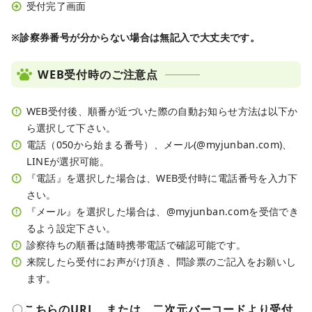
受付完了画面
※診察券番号が分からない場合は無記入で大丈夫です。
WEB受付時のご注意点
WEB受付後、順番が近づいた際の自動お知らせ方法は以下か
ら選択して下さい。
電話（050から始まる番号）、メール(@myjunban.com)、
LINEが選択可能。
『電話』を選択した場合は、WEB受付時に電話番号を入力下
さい。
『メール』を選択した場合は、@myjunban.comを受信でき
るよう設定下さい。
診察待ちの順番は随時携帯電話で確認可能です。
来院したら受付にお声がけ頂き、問診票のご記入をお願いし
ます。
〇
こちらのURL、または、二次元バーコードより受付