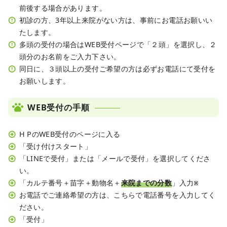
前後する場合があります。
初診の方、3年以上来院がない方は、事前にお電話お願いい
たします。
多頭の受付の場合はWEB受付ページで「２頭」を選択し、２
頭分のお名前をご入力下さい。
同日に、３頭以上の受付ご希望の方は必ずお電話にて受付を
お願いします。
WEB受付の手順
H PのWEB受付のページに入る
「受け付けスタート」
「LINEで受付」または「メールで受付」を選択してくださ
い。
「カルテ番号＋苗字＋動物名＋
来院までの分数
」入力
※
お電話でご連絡希望の方は、こちらで電話番号を入力してく
ださい。
「受付」