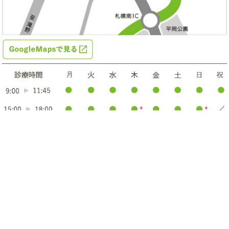
※14時～15時：完全予約診療時間あり
※
木・日曜日午後の診療について
午前は通常通り、午後は１７時までとなります。
※猫の診察は半澤獣医師、野上獣医師の出勤日のみ
となります。
主な診療内容
犬猫一般診療。手術室、検査室、入院設備あり
各種クレジットカード対応