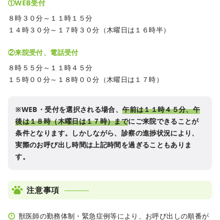
①WEB受付
８時３０分～１１時１５分
１４時３０分～１７時３０分（木曜日は１６時半）
②来院受付、電話受付
８時５５分～１１時４５分
１５時００分～１８時００分（木曜日は１７時）
※WEB・受付を選択される場合、
午前は１１時４５分、午
後は１８時（木曜日は１７時）まで
にご来院できることが
条件となります。しかしながら、診察の進捗状況により、
実際のお呼び出し時間は上記時間を過ぎることもありま
す。
注意事項
獣医師の勤務体制・緊急症例等により、お呼び出しの順番が