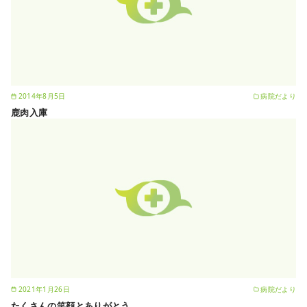
2014年8月5日
病院だより
鹿肉入庫
2021年1月26日
病院だより
たくさんの笑顔とありがとう