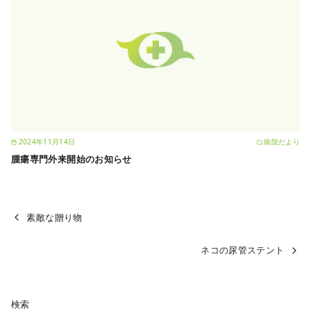
2024年11月14日
病院だより
腫瘍専門外来開始のお知らせ
素敵な贈り物
ネコの尿管ステント
検索