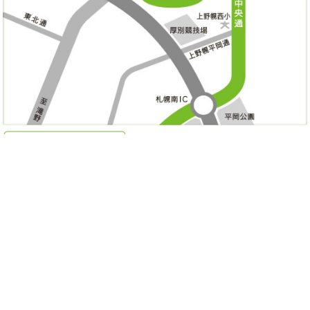
※14時～15時：完全予約診療時間あり
※
木・日曜日午後の診療について
午前は通常通り、午後は１７時までとなります。