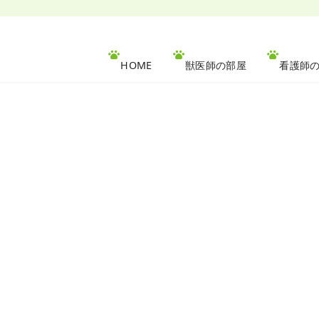
HOME
獣医師の部屋
看護師