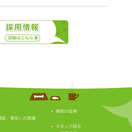
病院の症例
膝関節、骨折）の部屋
スタッフ紹介