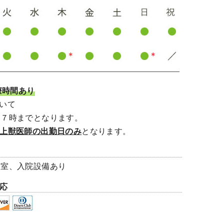
療時間あり
いて
７時までとなります。
野上獣医師の出勤日のみ
となります。
査室、入院設備あり
応