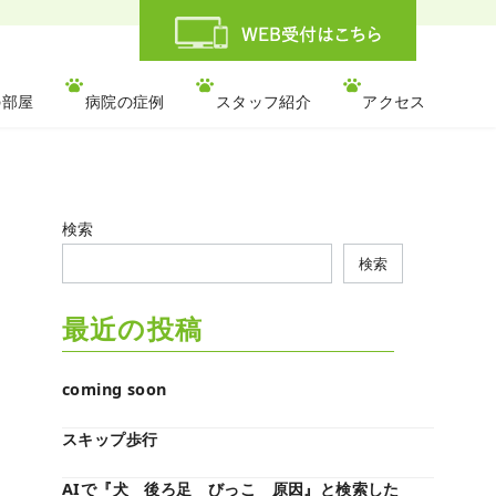
の部屋
病院の症例
スタッフ紹介
アクセス
検索
検索
最近の投稿
coming soon
スキップ歩行
AIで『犬 後ろ足 びっこ 原因』と検索した