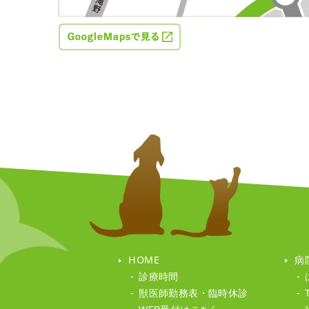
HOME
病
診療時間
獣医師勤務表・臨時休診