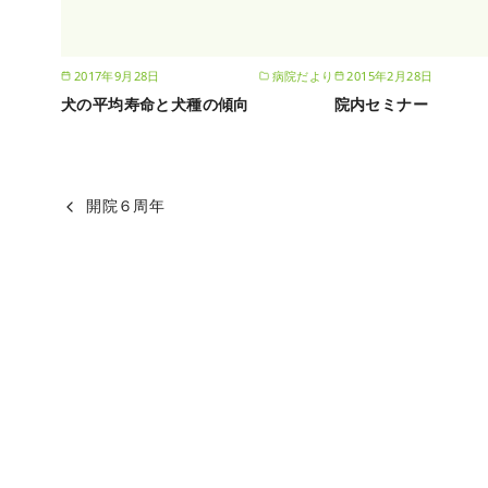
2017年9月28日
病院だより
2015年2月28日
犬の平均寿命と犬種の傾向
院内セミナー
開院６周年