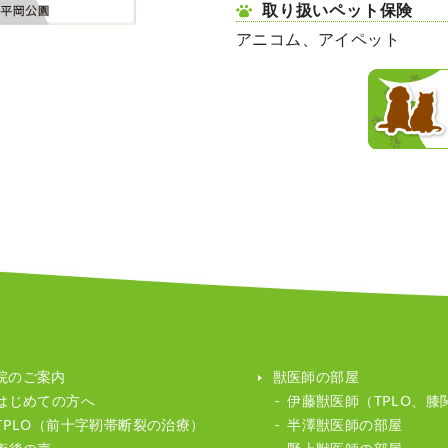
取り扱いペット保険
アニコム、アイペット
院のご案内
獣医師の部屋
はじめての方へ
伊藤獣医師（TPLO、
TPLO
（前十字靭帯断裂の治療）
半澤獣医師の部屋