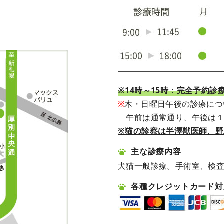
※14時～15時：完全予約診
※
木・日曜日午後の診療につ
午前は通常通り、午後は１
※猫の診察は半澤獣医師、
主な診療内容
犬猫一般診療。手術室、検
各種クレジットカード対