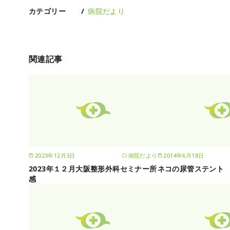
カテゴリー
病院だより
関連記事
2023年12月3日
病院だより
2014年6月18日
2023年１２月大阪整形外科セミナー所
ネコの尿管ステント
感