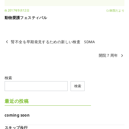
2017年9月12日
病院だより
動物愛護フェスティバル
腎不全を早期発見するための新しい検査 SDMA
開院７周年
検索
検索
最近の投稿
coming soon
スキップ歩行