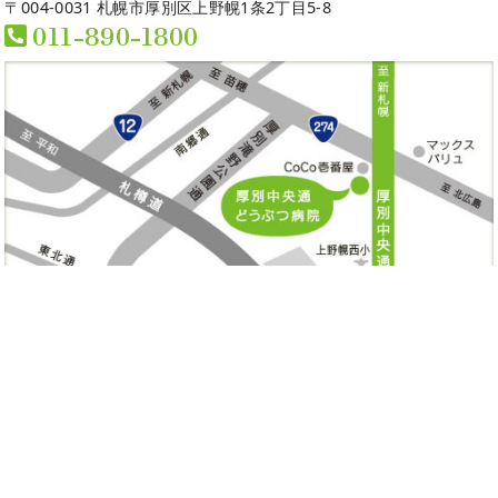
〒004-0031 札幌市厚別区上野幌1条2丁目5-8
011-890-1800