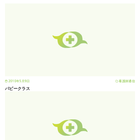
2010年5月9日
看護師通信
パピークラス