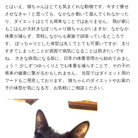
とはいえ、猫ちゃんはとても気まぐれな動物です。今すぐ痩せ
させなきゃ！と思っても、なかなか動いて遊んでくれなかった
り、ダイエットはとても簡単なことではありません。
我が家に
もごはんが大好きなぽっちゃり猫ちゃんがいますが、なかなか
体重が減らず、苦戦しながらも家族で頑張っているところで
す。
ぽっちゃりとした体型は丸くてとても可愛いですが、太り
すぎてしまったことが原因で病気になることは防ぎたいです
ね。
大きな病気になる前に、日常の体重管理から始めてみまし
ょう！
少しずつゆっくりとでも体重を減らすことで、その子の
将来の健康に繋がるかもしれません。
当院ではダイエット用の
フードもご用意しております。
猫ちゃんのダイエットやお家の
子の体型が気になる方、お気軽にご相談ください。