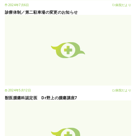
2024年7月6日
病院だより
診療体制／第二駐車場の変更のお知らせ
2024年5月12日
病院だより
獣医腫瘍科認定医 Dr野上の腫瘍講座7