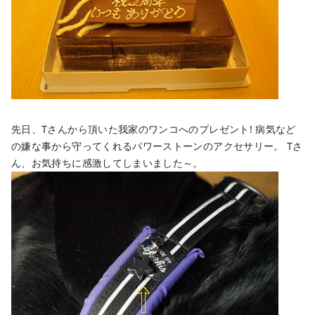
先日、Tさんから頂いた我家のワンコへのプレゼント!
病気など
の嫌な事から守ってくれるパワーストーンのアクセサリー。
Tさ
ん、お気持ちに感激してしまいました～。