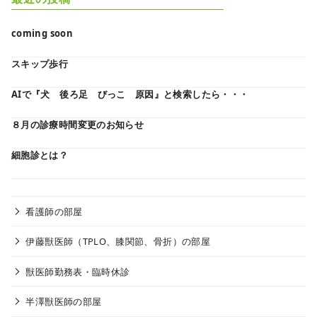
coming soon
スキップ歩行
AIで『犬 後ろ足 びっこ 原因』と検索したら・・・
８月の診療時間変更のお知らせ
細胞診とは？
看護師の部屋
伊藤獣医師（TPLO、膝関節、骨折）の部屋
獣医師勤務表・臨時休診
半澤獣医師の部屋