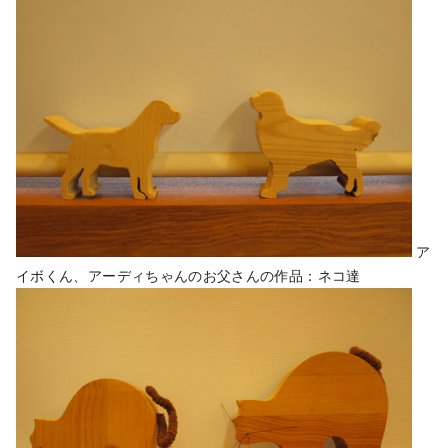
ア
イボくん、アーディちゃんのお父さんの作品：ネコ達