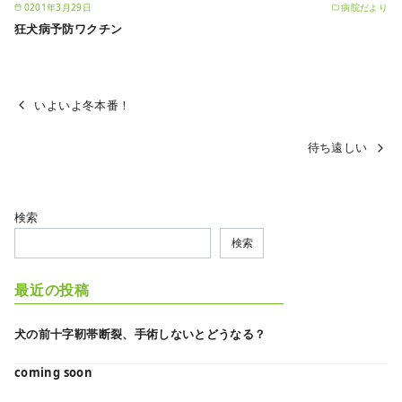
0201年3月29日
病院だより
狂犬病予防ワクチン
いよいよ冬本番！
待ち遠しい
検索
検索
最近の投稿
犬の前十字靭帯断裂、手術しないとどうなる？
coming soon