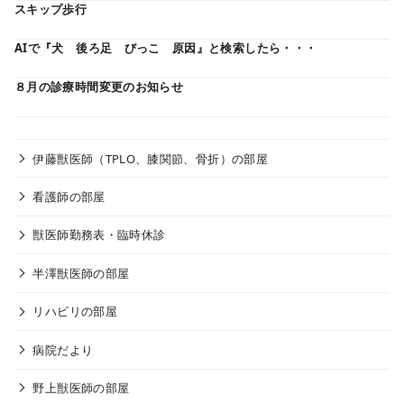
スキップ歩行
AIで『犬 後ろ足 びっこ 原因』と検索したら・・・
８月の診療時間変更のお知らせ
伊藤獣医師（TPLO、膝関節、骨折）の部屋
看護師の部屋
獣医師勤務表・臨時休診
半澤獣医師の部屋
リハビリの部屋
病院だより
野上獣医師の部屋