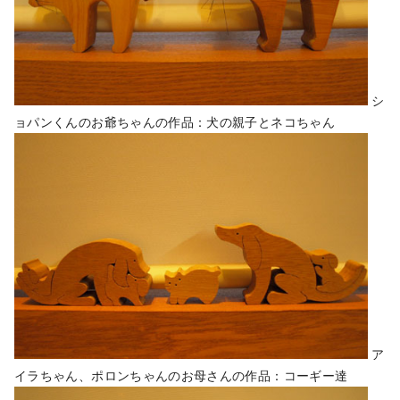
シ
ョパンくんのお爺ちゃんの作品：犬の親子とネコちゃん
ア
イラちゃん、ポロンちゃんのお母さんの作品：コーギー達