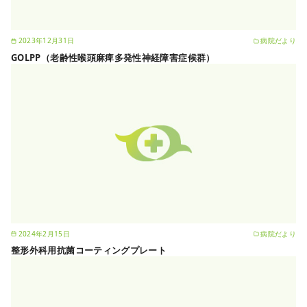
2023年12月31日
病院だより
GOLPP（老齢性喉頭麻痺多発性神経障害症候群）
2024年2月15日
病院だより
整形外科用抗菌コーティングプレート