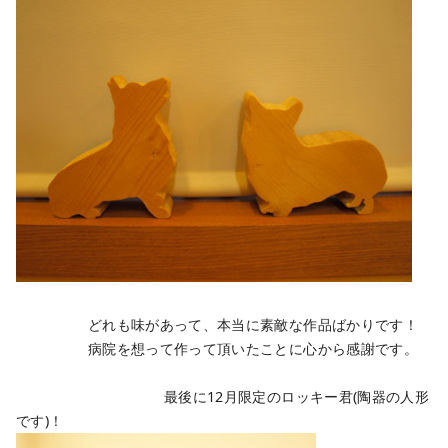
どれも味があって、本当に素敵な作品ばかりです！
病院を想って作って頂いたことに心から感謝です。
最後に12月限定のロッキー君(陶器の人形
です)！