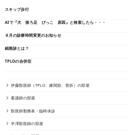
スキップ歩行
AIで『犬 後ろ足 びっこ 原因』と検索したら・・・
８月の診療時間変更のお知らせ
細胞診とは？
TPLOの合併症
伊藤獣医師（TPLO、膝関節、骨折）の部屋
看護師の部屋
獣医師勤務表・臨時休診
半澤獣医師の部屋