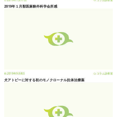
2019年１月獣医麻酔外科学会所感
2019年9月8日
コラム診察室
犬アトピーに対する初のモノクローナル抗体治療薬