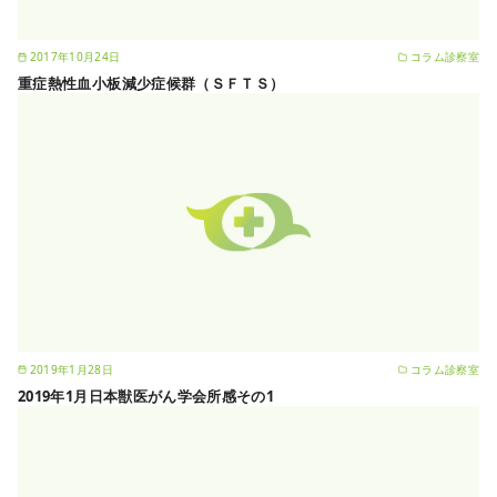
2017年10月24日
コラム診察室
重症熱性血小板減少症候群（ＳＦＴＳ）
2019年1月28日
コラム診察室
2019年1月日本獣医がん学会所感その1