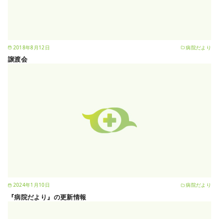
2018年8月12日
病院だより
譲渡会
2024年1月10日
病院だより
『病院だより』の更新情報