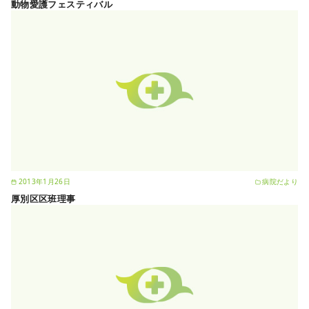
動物愛護フェスティバル
2013年1月26日
病院だより
厚別区区班理事