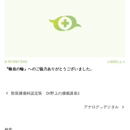
2018年7月4日
病院だより
『輸血の輪』へのご協力ありがとうございました。
獣医腫瘍科認定医 Dr野上の腫瘍講座2
アナログ→デジタル
検索