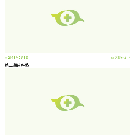
2013年2月5日
病院だより
第二期歯科塾