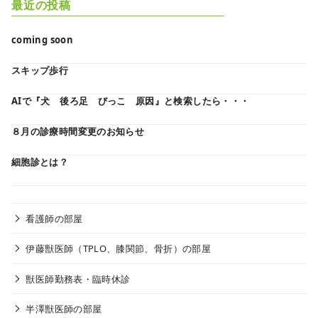
最近の投稿
coming soon
スキップ歩行
AIで『犬 後ろ足 びっこ 原因』と検索したら・・・
８月の診療時間変更のお知らせ
細胞診とは？
看護師の部屋
伊藤獣医師（TPLO、膝関節、骨折）の部屋
獣医師勤務表・臨時休診
半澤獣医師の部屋