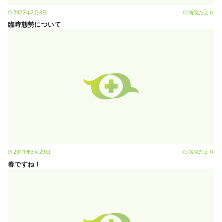
2022年2月8日
病院だより
臨時態勢について
2011年3月29日
病院だより
春ですね！