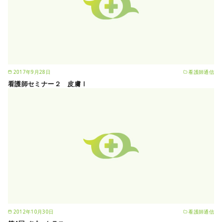
2017年9月28日
看護師通信
看護師セミナー２ 皮膚Ⅰ
2012年10月30日
看護師通信