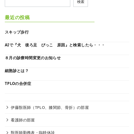
検索
最近の投稿
スキップ歩行
AIで『犬 後ろ足 びっこ 原因』と検索したら・・・
８月の診療時間変更のお知らせ
細胞診とは？
TPLOの合併症
伊藤獣医師（TPLO、膝関節、骨折）の部屋
看護師の部屋
獣医師勤務表・臨時休診