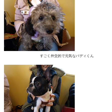
すごく外交的で元気なパディくん