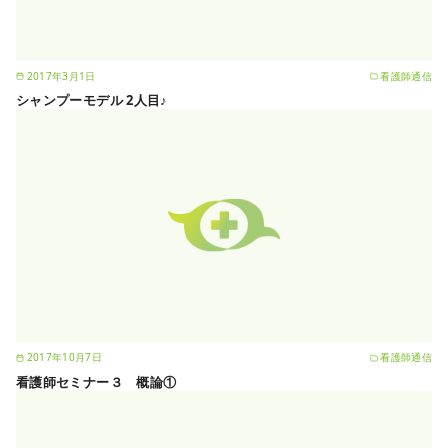
2017年3月1日
看護師通信
シャンプーモデル 2人目♪
2017年10月7日
看護師通信
看護師セミナー３ 概論①