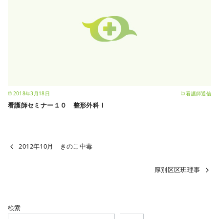
2018年3月18日
看護師通信
看護師セミナー１０ 整形外科Ⅰ
2012年10月 きのこ中毒
厚別区区班理事
検索