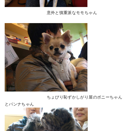
意外と慎重派なモモちゃん
ちょぴり恥ずかしがり屋のボニーちゃん
とパンナちゃん