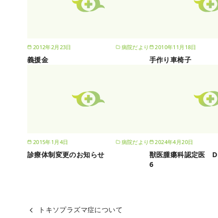
2012年2月23日
病院だより
2010年11月18日
義援金
手作り車椅子
2015年1月4日
病院だより
2024年4月20日
診療体制変更のお知らせ
獣医腫瘍科認定医 D
6
トキソプラズマ症について