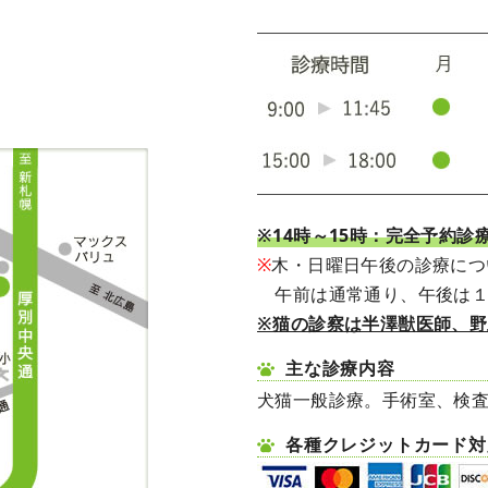
※14時～15時：完全予約診
※
木・日曜日午後の診療につ
午前は通常通り、午後は１
※猫の診察は半澤獣医師、
主な診療内容
犬猫一般診療。手術室、検
各種クレジットカード対