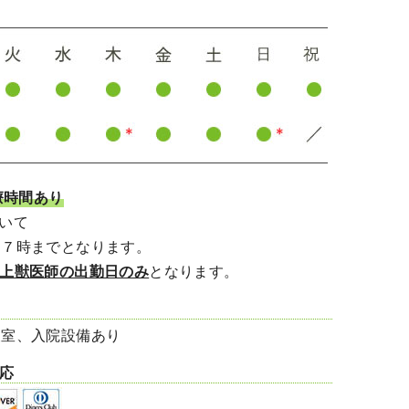
療時間あり
いて
７時までとなります。
野上獣医師の出勤日のみ
となります。
査室、入院設備あり
応