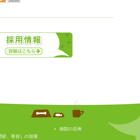
病院の症例
膝関節、骨折）の部屋