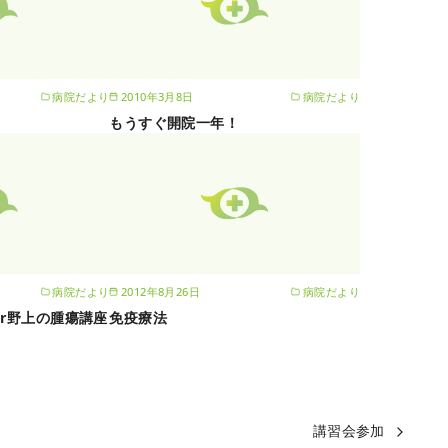
病院だより
2010年3月8日
病院だより
もうすぐ開院一年！
病院だより
2012年8月26日
病院だより
r野上の腫瘍講座
免疫療法
講習会参加