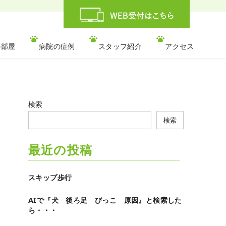
の部屋
病院の症例
スタッフ紹介
アクセス
検索
検索
最近の投稿
スキップ歩行
AIで『犬 後ろ足 びっこ 原因』と検索した
ら・・・