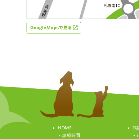
HOME
病
診療時間