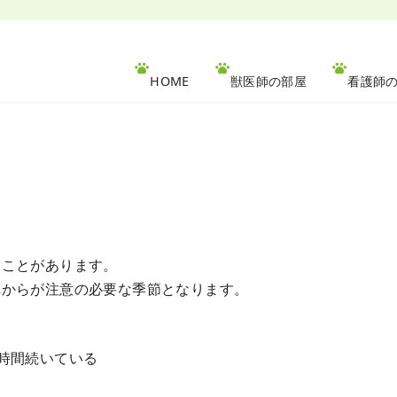
HOME
獣医師の部屋
看護師
ることがあります。
れからが注意の必要な季節となります。
時間続いている