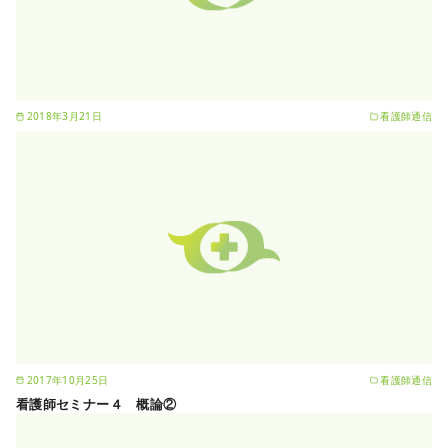
2018年3月21日
看護師通信
2017年10月25日
看護師通信
看護師セミナー４ 概論②