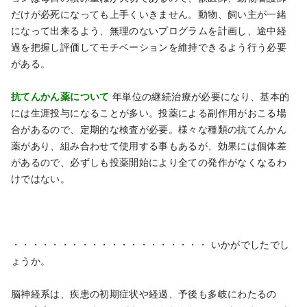
だけが必死になっても上手くいきません。動物、飼い主が一緒
になって出来るよう、無理のないプログラムを計画し、途中経
過を把握し評価してモチベーションを維持できるよう行う必要
がある。
抗てんかん薬について
年単位の継続治療が必要になり、基本的
には生涯投与になることが多い。投薬による副作用がおこる場
合があるので、定期的な検査が必要。様々な種類の抗てんかん
薬があり、組み合わせて使用する事もあるが、効果には個体差
があるので、必ずしも投薬開始により全ての発作がなくなるわ
けではない。
・・・・・・・・・・・・・・・・・・・・
いかがでしたでし
ょうか。
脳神経系は、疾患の初期症状や経過、予後も多岐にわたるの