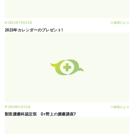
2022年10月22日
病院だより
2023年カレンダーのプレゼント!
2024年5月12日
病院だより
獣医腫瘍科認定医 Dr野上の腫瘍講座7