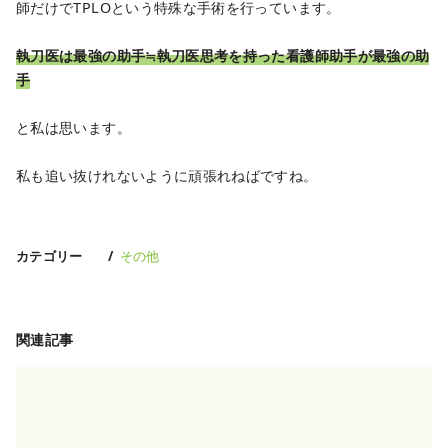
師だけでTPLOという特殊な手術を行っています。
執刀医は最強の助手≒執刀医思考を持った看護師助手が最強の助
手
と私は思います。
私も追い抜けれないように頑張れねばですね。
カテゴリー
その他
関連記事