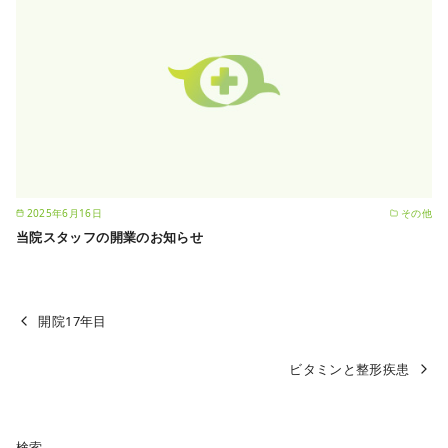
2025年6月16日
その他
当院スタッフの開業のお知らせ
開院17年目
ビタミンと整形疾患
検索