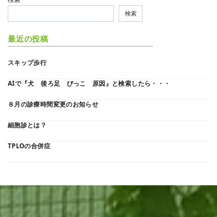
検索
最近の投稿
スキップ歩行
AIで『犬 後ろ足 びっこ 原因』と検索したら・・・
８月の診療時間変更のお知らせ
細胞診とは？
TPLOの合併症