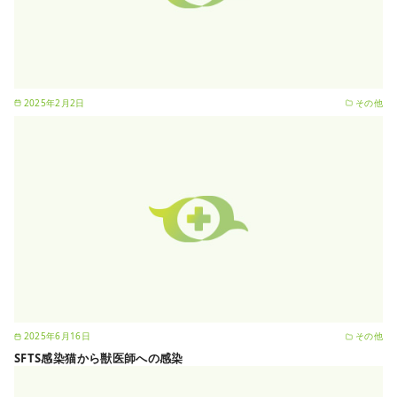
2025年2月2日
その他
2025年6月16日
その他
SFTS感染猫から獣医師への感染