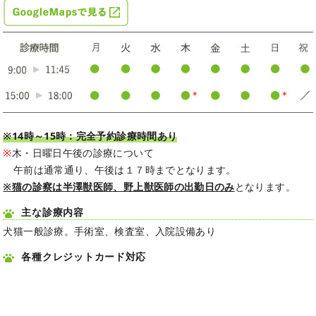
※14時～15時：完全予約診療時間あり
※
木・日曜日午後の診療について
午前は通常通り、午後は１７時までとなります。
※猫の診察は半澤獣医師、野上獣医師の出勤日のみ
となります。
主な診療内容
犬猫一般診療。手術室、検査室、入院設備あり
各種クレジットカード対応
取り扱いペット保険