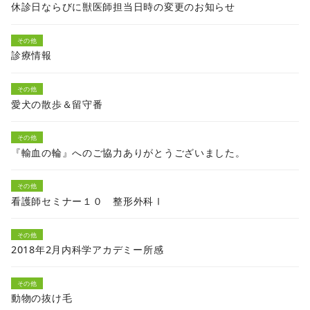
休診日ならびに獣医師担当日時の変更のお知らせ
その他
診療情報
その他
愛犬の散歩＆留守番
その他
『輸血の輪』へのご協力ありがとうございました。
その他
看護師セミナー１０ 整形外科Ⅰ
その他
2018年2月内科学アカデミー所感
その他
動物の抜け毛