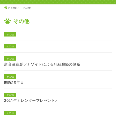
Home
その他
その他
その他
その他
その他
超音波造影ソナゾイドによる肝細胞癌の診断
その他
開院10年目
その他
2021年カレンダープレゼント♪
その他