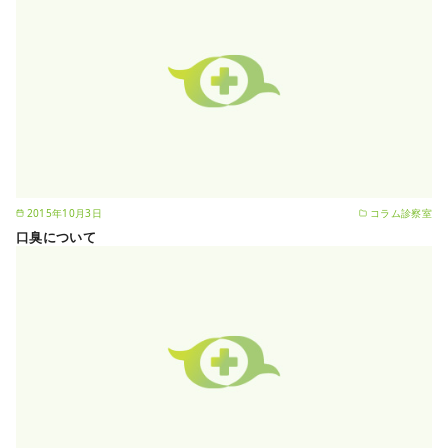
2015年10月3日
コラム診察室
口臭について