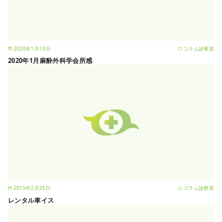
2020年1月13日
コラム診察室
2020年1月麻酔外科学会所感
2015年2月25日
コラム診察室
レンタル車イス