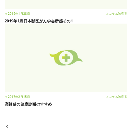
2019年1月28日
コラム診察室
2019年1月日本獣医がん学会所感その1
2017年2月15日
コラム診察室
高齢猫の健康診断のすすめ