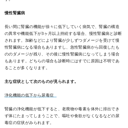
慢性腎臓病
長い間に腎臓の機能が徐々に低下していく病気で、腎臓の構造
の異常や機能低下が3ヶ月以上持続する場合、慢性腎臓病と診断
されます。
加齢などにより腎臓が少しずつダメージを受けて慢
性腎臓病になる場合もありますし、急性腎臓病から回復したも
ののダメージが残り、その後に慢性腎臓病になってしまう場合
もあります。どちらの場合も診断時にはすでに原因は不明であ
ることが多くなります。
主な症状として次のものが見られます。
浄化機能の低下から尿毒症
腎臓の浄化機能が低下すると、老廃物や毒素を体外に排出でき
ず体にたまってしまうことで、嘔吐や食欲がなくなるなどの尿
毒症の症状がみられます。