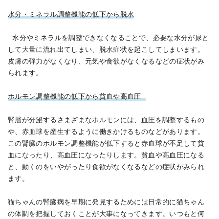
水分・ミネラル調整機能の低下から脱水
水分やミネラルを調整できなくなることで、必要な水分が尿と
して大量に流れ出てしまい、脱水症状を起こしてしまいます。
皮膚の弾力がなくなり、元気や食欲がなくなるなどの症状がみ
られます。
ホルモン調整機能の低下から貧血や高血圧
腎層が分泌するさまざまなホルモンには、血圧を調整するもの
や、赤血球を産生するように働きかけるものなどがあります。
この腎臓のホルモン調整機能が低下すると赤血球が不足して貧
血になったり、高血圧になったりします。貧血や高血圧になる
と、動くのをいやがったり食欲がなくなるなどの症状がみられ
ます。
猫ちゃんの腎臓病を早期に発見するためには日常的に猫ちゃん
の体調を把握しておくことが大事になってきます。いつもと何