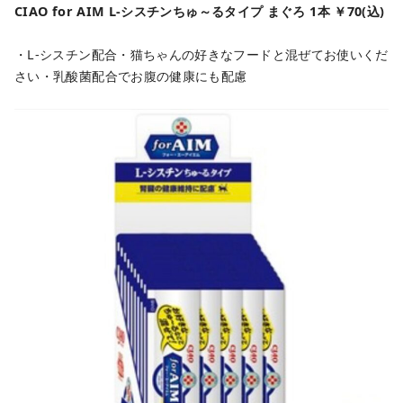
CIAO for AIM L-シスチンちゅ～るタイプ まぐろ 1本 ￥70(込)
・L-シスチン配合
・猫ちゃんの好きなフードと混ぜてお使いくだ
さい
・乳酸菌配合でお腹の健康にも配慮