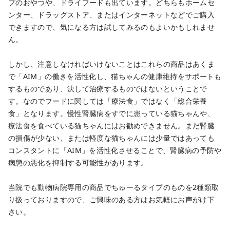
プのおやつや、ドライフードも出ています。どちらもホームセ
ンター、ドラッグストア、またはインターネットなどでご購入
できますので、気になる方は試してみるのもよいかもしれませ
ん。
しかし、注意しなければいけないことはこれらの商品はあくま
で「AIM」の働きを活性化し、猫ちゃんの健康維持をサポートも
するものであり、決して治療するものではないということで
す。なのでフードに関しては「療法食」ではなく「総合栄養
食」となります。慢性腎臓病をすでに患っている猫ちゃんや、
療法食を食べている猫ちゃんにはお勧めできません。まだ腎臓
の損傷が少ない、または軽度な猫ちゃんには少量ではあっても
コンスタントに「AIM」を活性化させることで、腎臓病の予防や
病態の悪化を抑制する可能性があります。
当院でも動物病院専用の商品でちゅーるタイプのものを2種類取
り扱っておりますので、ご興味のある方はお気軽にお声がけ下
さい。