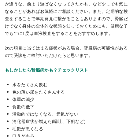
か違うな、前より遊ばなくなってきたかも、など少しでも気に
なることがあればお気軽にご相談ください。また、定期的な検
査をすることで早期発見に繋がることもありますので、腎臓だ
けでなく身体の全体的な状態を知っておくためにも、健康な子
でも年に1度は血液検査をすることをおすすめします。
次の項目に当てはまる症状がある場合、腎臓病の可能性がある
ので受診をご検討いただけたらと思います。
もしかしたら腎臓病かも？チェックリスト
水をたくさん飲む
色の薄い尿をたくさんする
体重の減少
食欲の低下
活動的ではなくなる、元気がない
消化器症状が増えた(嘔吐、下痢など)
毛艶が悪くなる
口臭がある