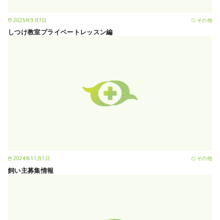
2025年9月7日
その他
しつけ教室プライベートレッスン編
2024年11月1日
その他
飼い主募集情報