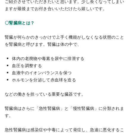
ご紹介させていただきたいと思います。少し長くなってしまい
ますが最後までお付き合いいただけたら嬉しいです。
〇腎臓病とは？
腎臓が何らかのきっかけで上手く機能がしなくなる状態のこと
を腎臓病と呼びます。腎臓は体の中で、
体内の老廃物や毒素を尿中に排泄する
血圧を調整する
血液中のイオンバランスを保つ
ホルモンを分泌して赤血球を造る
などの働きを担っている重要な臓器です。
腎臓病はさらに「急性腎臓病」と「慢性腎臓病」に分類されま
す。
急性腎臓病は感染症や中毒によって発症し、急速に悪化するこ