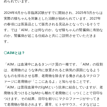
められています。
2024年6月から非臨床試験がすでに開始され、2025年5月からは
実際の猫ちゃんを対象とした治験が始められています。2027年
の春頃には医薬品として販売される見込みとなっているそうで
す。
では「AIM」とは何なのか。なぜ猫ちゃんの腎臓病に有効な
のか。腎臓病が起こる仕組みと共にご説明させていただきま
す。
〇AIMとは？
「AIM」は血液中にあるタンパク質の一種です。「AIM」の役割
は、老廃物のような体内に放置されると病気の原因になるよう
なものを排出させる際、老廃物を除去する働きのあるマクロフ
ァージに老廃物が「ここにあるよ」と知らせることです。
「AIM」は普段血液中のIgMという抗体に結合していますが、老
廃物を見つけるとIgMから離れて老廃物にくっつくことで目印を
つけます。その結果、目印を頼りにマクロファージがやってき
て老廃物が除去されます。通常、ヒトやマウス、イヌなどはこ