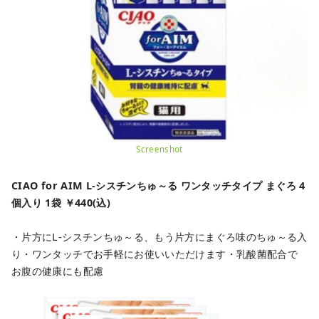
Screenshot
CIAO for AIM L-シスチンちゅ～る ワンタッチタイプ まぐろ 4
個入り 1袋 ￥440(込)
・片方にL-シスチンちゅ～る、もう片方にまぐろ味のちゅ～る入
り
・ワンタッチでお手軽にお使いいただけます
・乳酸菌配合で
お腹の健康にも配慮